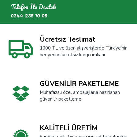
Telefon İle Destek
0344 235 10 05
Ücretsiz Teslimat
1000 TL ve üzeri alışverişlerde Türkiye'nin
her yerine ücretsiz kargo imkanı
GÜVENİLİR PAKETLEME
Muhafazalı özel ambalajlarla hazırlanan
güvenilir paketleme
KALİTELİ ÜRETİM
Sürdürülebilir bir başarı için kalite belgeleri