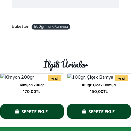
Etiketler:
500gr Türk Kahvesi
İlgili Ürünler
YENI
YENI
Kimyon 200gr
100gr. Çiçek Bamya
FIRSAT
FIRSAT
170,00TL
150,00TL
SEPETE EKLE
SEPETE EKLE