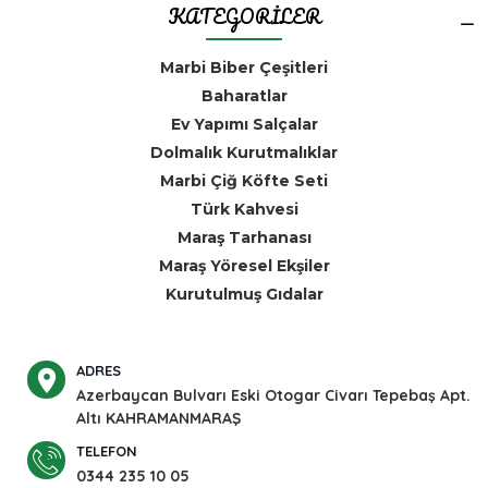
KATEGORİLER
Marbi Biber Çeşitleri
Baharatlar
Ev Yapımı Salçalar
Dolmalık Kurutmalıklar
Marbi Çiğ Köfte Seti
Türk Kahvesi
Maraş Tarhanası
Maraş Yöresel Ekşiler
Kurutulmuş Gıdalar
ADRES
Azerbaycan Bulvarı Eski Otogar Civarı Tepebaş Apt.
Altı KAHRAMANMARAŞ
TELEFON
0344 235 10 05