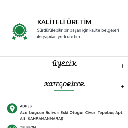
KALİTELİ ÜRETİM
Sürdürülebilir bir başarı için kalite belgeleri
ile yapılan yerli üretim
ÜYELİK
KATEGORİLER
ADRES
Azerbaycan Bulvarı Eski Otogar Civarı Tepebaş Apt.
Altı KAHRAMANMARAŞ
TELEFON