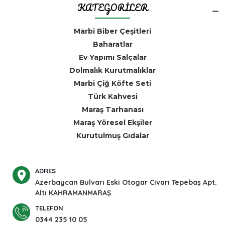
KATEGORİLER
Marbi Biber Çeşitleri
Baharatlar
Ev Yapımı Salçalar
Dolmalık Kurutmalıklar
Marbi Çiğ Köfte Seti
Türk Kahvesi
Maraş Tarhanası
Maraş Yöresel Ekşiler
Kurutulmuş Gıdalar
ADRES
Azerbaycan Bulvarı Eski Otogar Civarı Tepebaş Apt.
Altı KAHRAMANMARAŞ
TELEFON
0344 235 10 05