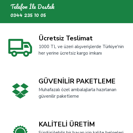
Telefon İle Destek
0344 235 10 05
Ücretsiz Teslimat
1000 TL ve üzeri alışverişlerde Türkiye'nin
her yerine ücretsiz kargo imkanı
GÜVENİLİR PAKETLEME
Muhafazalı özel ambalajlarla hazırlanan
güvenilir paketleme
KALİTELİ ÜRETİM
Sürdürülebilir bir başarı için kalite belgeleri