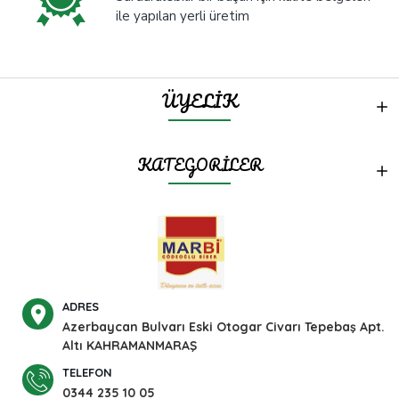
ile yapılan yerli üretim
ÜYELİK
KATEGORİLER
ADRES
Azerbaycan Bulvarı Eski Otogar Civarı Tepebaş Apt.
Altı KAHRAMANMARAŞ
TELEFON
0344 235 10 05