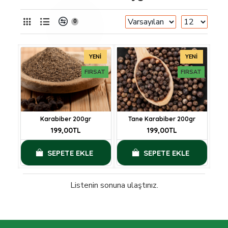
0
YENI
YENI
FIRSAT
FIRSAT
Karabiber 200gr
Tane Karabiber 200gr
199,00TL
199,00TL
SEPETE EKLE
SEPETE EKLE
Listenin sonuna ulaştınız.