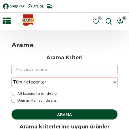
GIRIŞ YAP
ÜYE OL
0
0
Arama
Arama Kriteri
Alt kategoriler içinde ara
Ürün açıklamasında ara.
ARAMA
Arama kriterlerine uygun ürünler