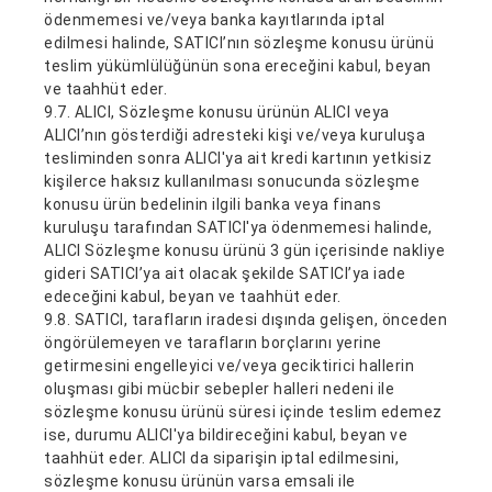
ödenmemesi ve/veya banka kayıtlarında iptal
edilmesi halinde, SATICI’nın sözleşme konusu ürünü
teslim yükümlülüğünün sona ereceğini kabul, beyan
ve taahhüt eder.
9.7. ALICI, Sözleşme konusu ürünün ALICI veya
ALICI’nın gösterdiği adresteki kişi ve/veya kuruluşa
tesliminden sonra ALICI'ya ait kredi kartının yetkisiz
kişilerce haksız kullanılması sonucunda sözleşme
konusu ürün bedelinin ilgili banka veya finans
kuruluşu tarafından SATICI'ya ödenmemesi halinde,
ALICI Sözleşme konusu ürünü 3 gün içerisinde nakliye
gideri SATICI’ya ait olacak şekilde SATICI’ya iade
edeceğini kabul, beyan ve taahhüt eder.
9.8. SATICI, tarafların iradesi dışında gelişen, önceden
öngörülemeyen ve tarafların borçlarını yerine
getirmesini engelleyici ve/veya geciktirici hallerin
oluşması gibi mücbir sebepler halleri nedeni ile
sözleşme konusu ürünü süresi içinde teslim edemez
ise, durumu ALICI'ya bildireceğini kabul, beyan ve
taahhüt eder. ALICI da siparişin iptal edilmesini,
sözleşme konusu ürünün varsa emsali ile