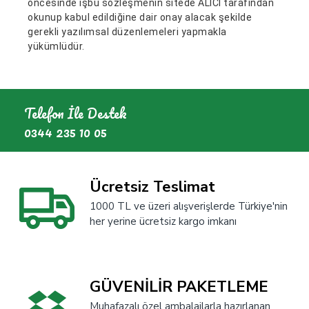
öncesinde işbu sözleşmenin sitede ALICI tarafından
okunup kabul edildiğine dair onay alacak şekilde
gerekli yazılımsal düzenlemeleri yapmakla
yükümlüdür.
Telefon İle Destek
0344 235 10 05
Ücretsiz Teslimat
1000 TL ve üzeri alışverişlerde Türkiye'nin
her yerine ücretsiz kargo imkanı
GÜVENİLİR PAKETLEME
Muhafazalı özel ambalajlarla hazırlanan