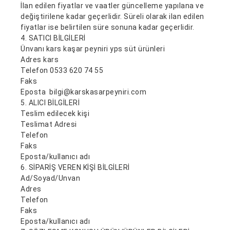
İlan edilen fiyatlar ve vaatler güncelleme yapılana ve
değiştirilene kadar geçerlidir. Süreli olarak ilan edilen
fiyatlar ise belirtilen süre sonuna kadar geçerlidir.
4. SATICI BİLGİLERİ
Ünvanı kars kaşar peyniri yps süt ürünleri
Adres kars
Telefon 0533 620 74 55
Faks
Eposta bilgi@karskasarpeyniri.com
5. ALICI BİLGİLERİ
Teslim edilecek kişi
Teslimat Adresi
Telefon
Faks
Eposta/kullanıcı adı
6. SİPARİŞ VEREN KİŞİ BİLGİLERİ
Ad/Soyad/Unvan
Adres
Telefon
Faks
Eposta/kullanıcı adı