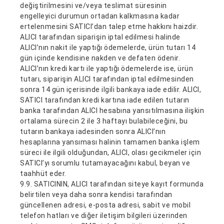
değiştirilmesini ve/veya teslimat süresinin
engelleyici durumun ortadan kalkmasına kadar
ertelenmesini SATICI’dan talep etme hakkını haizdir.
ALICI tarafından siparişin iptal edilmesi halinde
ALICI’nın nakit ile yaptığı ödemelerde, ürün tutarı 14
gün içinde kendisine nakden ve defaten ödenir.
ALICI’nın kredi kartı ile yaptığı ödemelerde ise, ürün
tutarı, siparişin ALICI tarafından iptal edilmesinden
sonra 14 gün içerisinde ilgili bankaya iade edilir. ALICI,
SATICI tarafından kredi kartına iade edilen tutarın
banka tarafından ALICI hesabına yansıtılmasına ilişkin
ortalama sürecin 2 ile 3 haftayı bulabileceğini, bu
tutarın bankaya iadesinden sonra ALICI’nın
hesaplarına yansıması halinin tamamen banka işlem
süreci ile ilgili olduğundan, ALICI, olası gecikmeler için
SATICI’yı sorumlu tutamayacağını kabul, beyan ve
taahhüt eder.
9.9. SATICININ, ALICI tarafından siteye kayıt formunda
belirtilen veya daha sonra kendisi tarafından
güncellenen adresi, e-posta adresi, sabit ve mobil
telefon hatları ve diğer iletişim bilgileri üzerinden