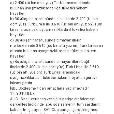
a) 2.400 (iki bin dört yüz) Türk Lirasının altında
bulunan uyuşmazlıklarda ilçe tüketici hakem
heyetleri,
b) Büyükşehir statüsünde olan illerde 2.400 (iki bin
dört yüz) Türk Lirası ile 3.610 (üç bin altı yüz on) Türk
Lirası arasındaki uyuşmazlıklarda il tüketici hakem
heyetleri,
c) Büyükşehir statüsünde olmayan illerin
merkezlerinde 3.610 (üç bin altı yüz on) Türk Lirasının
altında bulunan uyuşmazlıklarda il tüketici hakem
heyetleri,
ç) Büyükşehir statüsünde olmayan illere bağlı
ilçelerde 2.400 (iki bin dört yüz) Türk Lirası ile 3.610
(üç bin altı yüz on) Türk Lirası arasındaki
uyuşmazlıklarda il tüketici hakem heyetleri görevli
kılınmışlardır.
İşbu Sözleşme ticari amaçlarla yapılmaktadır.
14. YÜRÜRLÜK
ALICI, Site üzerinden verdiği siparişe ait ödemeyi
gerçekleştirdiğinde işbu sözleşmenin tüm şartlarını
kabul etmiş sayılır. SATICI, siparişin gerçekleşmesi