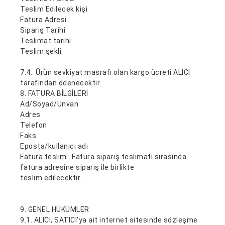
Teslim Edilecek kişi
Fatura Adresi
Sipariş Tarihi
Teslimat tarihi
Teslim şekli
7.4. Ürün sevkiyat masrafı olan kargo ücreti ALICI
tarafından ödenecektir.
8. FATURA BİLGİLERİ
Ad/Soyad/Unvan
Adres
Telefon
Faks
Eposta/kullanıcı adı
Fatura teslim : Fatura sipariş teslimatı sırasında
fatura adresine sipariş ile birlikte
teslim edilecektir.
9. GENEL HÜKÜMLER
9.1. ALICI, SATICI’ya ait internet sitesinde sözleşme